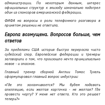
администрации. По некоторым данным, интерес
официальных структур к эпизоду изначально подогрел
один из спонсоров американской федерации.
ФИФА на вопросы о роли телефонного разговора в
принятом решении не ответила.
Европа возмущена. Вопросов больше, чем
ответов
За пределами США история быстро переросла чисто
судейский спор. Европейские федерации и тренеры
заговорили о том, что произошло нечто принципиально
новое - и опасное.
Главный тренер сборной Англии Томас Тухель
сформулировал главный вопрос индустрии:
«Где это заканчивается? Мы будем подавать
апелляцию, если желтая карточка - не желтая? Где
провести черту? У меня нет ответа. Кто это решает
теперь?»