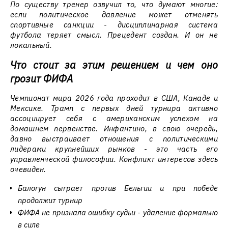
По существу тренер озвучил то, что думают многие:
если политическое давление может отменять
спортивные санкции - дисциплинарная система
футбола теряет смысл. Прецедент создан. И он не
локальный.
Что стоит за этим решением и чем оно
грозит ФИФА
Чемпионат мира 2026 года проходит в США, Канаде и
Мексике. Трамп с первых дней турнира активно
ассоциирует себя с американским успехом на
домашнем первенстве. Инфантино, в свою очередь,
давно выстраивает отношения с политическими
лидерами крупнейших рынков - это часть его
управленческой философии. Конфликт интересов здесь
очевиден.
Балогун сыграет против Бельгии и при победе
продолжит турнир
ФИФА не признала ошибку судьи - удаление формально
в силе