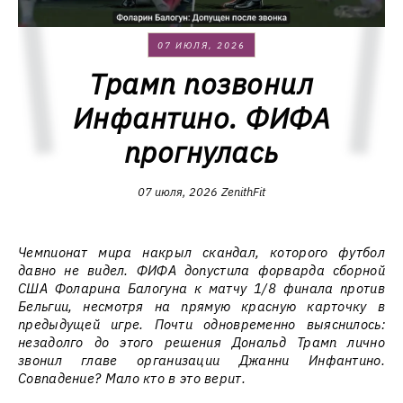
07 ИЮЛЯ, 2026
Трамп позвонил
Инфантино. ФИФА
прогнулась
07 июля, 2026
ZenithFit
Чемпионат мира накрыл скандал, которого футбол
давно не видел. ФИФА допустила форварда сборной
США Фоларина Балогуна к матчу 1/8 финала против
Бельгии, несмотря на прямую красную карточку в
предыдущей игре. Почти одновременно выяснилось:
незадолго до этого решения Дональд Трамп лично
звонил главе организации Джанни Инфантино.
Совпадение? Мало кто в это верит.