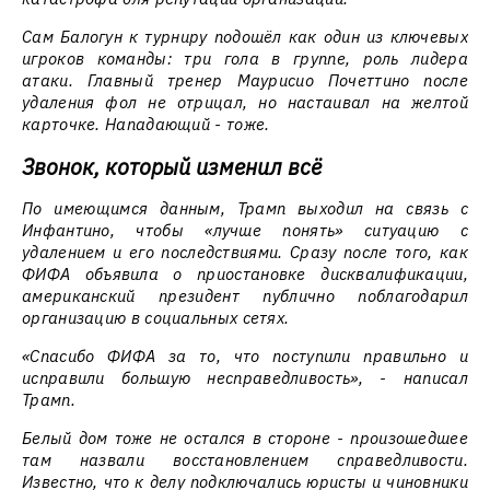
Сам Балогун к турниру подошёл как один из ключевых
игроков команды: три гола в группе, роль лидера
атаки. Главный тренер Маурисио Почеттино после
удаления фол не отрицал, но настаивал на желтой
карточке. Нападающий - тоже.
Звонок, который изменил всё
По имеющимся данным, Трамп выходил на связь с
Инфантино, чтобы «лучше понять» ситуацию с
удалением и его последствиями. Сразу после того, как
ФИФА объявила о приостановке дисквалификации,
американский президент публично поблагодарил
организацию в социальных сетях.
«Спасибо ФИФА за то, что поступили правильно и
исправили большую несправедливость», - написал
Трамп.
Белый дом тоже не остался в стороне - произошедшее
там назвали восстановлением справедливости.
Известно, что к делу подключались юристы и чиновники